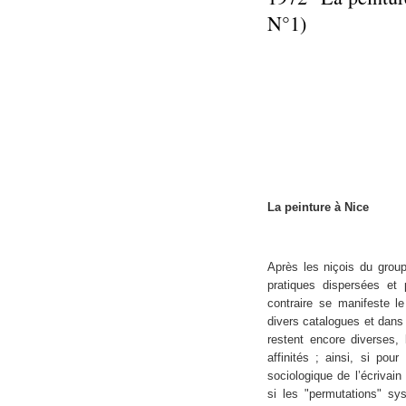
N°1)
La peinture à Nice
Après les niçois du group
pratiques dispersées et
contraire se manifeste l
divers catalogues et dans
restent encore diverses,
affinités ; ainsi, si pour
sociologique de l’écrivain
si les "permutations" sy