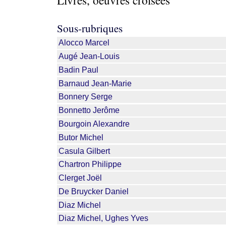
Livres, oeuvres croisées
Sous-rubriques
Alocco Marcel
Augé Jean-Louis
Badin Paul
Barnaud Jean-Marie
Bonnery Serge
Bonnetto Jerôme
Bourgoin Alexandre
Butor Michel
Casula Gilbert
Chartron Philippe
Clerget Joël
De Bruycker Daniel
Diaz Michel
Diaz Michel, Ughes Yves