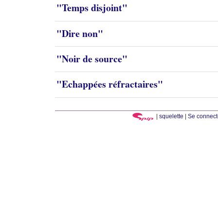
"Temps disjoint"
"Dire non"
"Noir de source"
"Echappées réfractaires"
|
squelette
|
Se connect