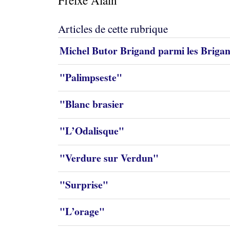
Freixe Alain
Articles de cette rubrique
Michel Butor Brigand parmi les Brigand
"Palimpseste"
"Blanc brasier
"L’Odalisque"
"Verdure sur Verdun"
"Surprise"
"L’orage"