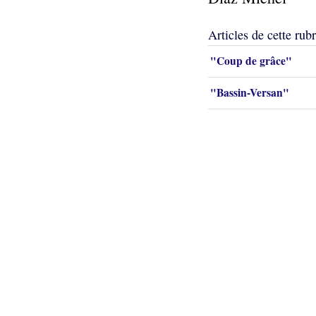
Articles de cette rub
"Coup de grâce"
"Bassin-Versan"