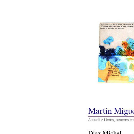
Martin Migu
Accueil
>
Livres, oeuvres cr
Diaz Michel