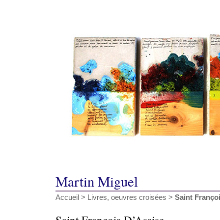
Martin Miguel
Accueil
>
Livres, oeuvres croisées
>
Saint Franço