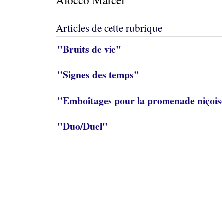
Alocco Marcel
Articles de cette rubrique
"Bruits de vie"
"Signes des temps"
"Emboîtages pour la promenade niçois
"Duo/Duel"