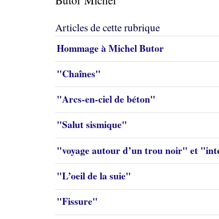
Butor Michel
Articles de cette rubrique
Hommage à Michel Butor
"Chaînes"
"Arcs-en-ciel de béton"
"Salut sismique"
"voyage autour d’un trou noir" et "int
"L’oeil de la suie"
"Fissure"