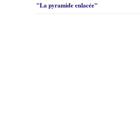
"La pyramide enlacée"