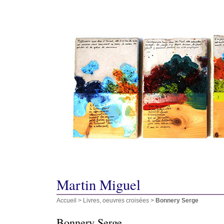
Martin Miguel
Accueil
>
Livres, oeuvres croisées
>
Bonnery Serge
Bonnery Serge