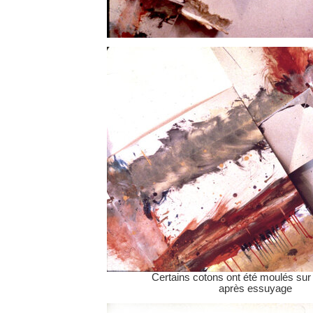
Certains cotons ont été moulés sur
après essuyage