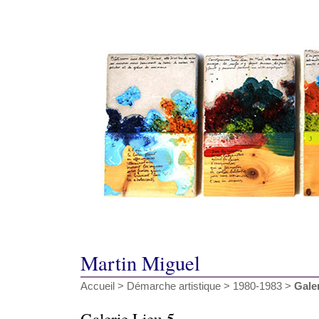
Martin Miguel
Accueil
>
Démarche artistique
>
1980-1983
>
Galer