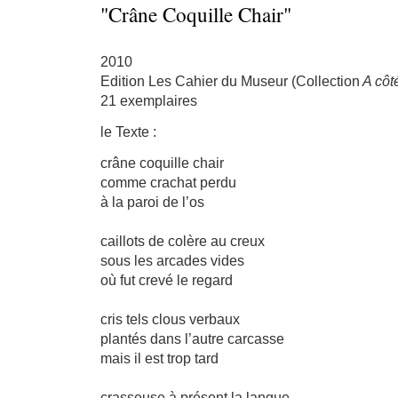
"Crâne Coquille Chair"
2010
Edition Les Cahier du Museur (Collection
A côt
21 exemplaires
le Texte :
crâne coquille chair
comme crachat perdu
à la paroi de l’os
caillots de colère au creux
sous les arcades vides
où fut crevé le regard
cris tels clous verbaux
plantés dans l’autre carcasse
mais il est trop tard
crasseuse à présent la langue